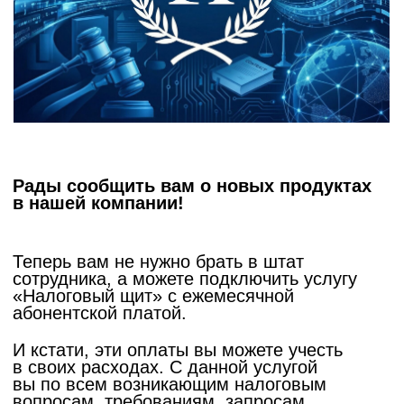
Доначисления
Рады сообщить вам о новых продуктах
в нашей компании!
Теперь вам не нужно брать в штат
сотрудника, а можете подключить услугу
«Налоговый щит» с ежемесячной
абонентской платой.
И кстати, эти оплаты вы можете учесть
в своих расходах. С данной услугой
вы по всем возникающим налоговым
вопросам, требованиям, запросам
документов, вызовом в налоговую и т. д.
обращаетесь к нам и мы за вас всё
сделаем.