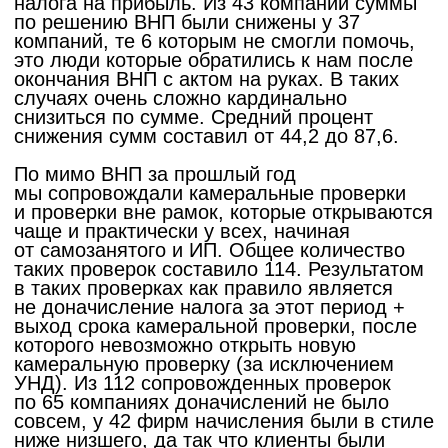
Отзвать согласие на обработку персональных данных
Любая информация, предоставленная на данном сайте, в частности,
касающаяся характеристик, наличия, стоимости объектов носит исключительно
информационный характер и ни при каких условиях не является публичной
офертой, определяемой положениями статьи 437 ГК РФ