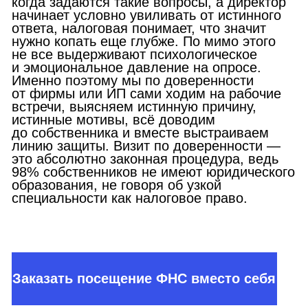
Заказать звонок
Среднее время
ответа 15 сек.
Услуги
Досудебное урегулирование
Налоговые проверки
Дробление бизнеса
Разблокировка счета по 115-ФЗ
Доначисления
Камеральная или выездная налоговая
проверка