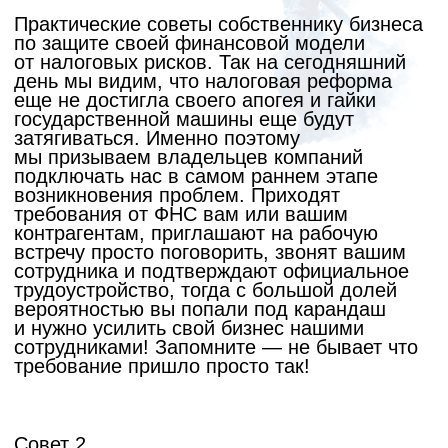
рискует выдать себя на неудобных
вопросах, ни для кого не секрет что мелкие
нарушения ФХД есть у всех, а налоговикам
известно почти всё о вашей фирме. И вот
когда задаются такие вопросы, а директор
начинает условно увиливать от истинного
ответа, налоговая понимает, что значит
нужно копать еще глубже. По мимо этого
не все выдерживают психологическое
и эмоциональное давление на опросе.
Именно поэтому мы по доверенности
от фирмы или ИП сами ходим на рабочие
встречи, выясняем истинную причину,
истинные мотивы, всё доводим
до собственника и вместе выстраиваем
линию защиты. Визит по доверенности —
это абсолютно законная процедура, ведь
98% собственников не имеют юридического
образования, не говоря об узкой
специальности как налоговое право.
Заказать посещение ФНС вместо себя