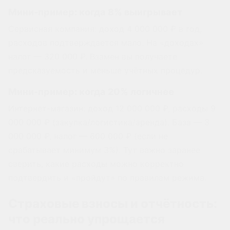
Мини-пример: когда 8% выигрывает
Сервисная компания: доход 4 000 000 ₽ в год,
расходов подтверждается мало. На «доходах»
налог — 320 000 ₽. Взамен вы получаете
предсказуемость и меньше учётных процедур.
Мини-пример: когда 20% логичнее
Интернет-магазин: доход 12 000 000 ₽, расходы 9
000 000 ₽ (закупка/логистика/аренда). База — 3
000 000 ₽, налог — 600 000 ₽ (если не
срабатывает минимум 3%). Тут важно заранее
сверить, какие расходы можно корректно
подтвердить и «пройдут» по правилам режима.
Страховые взносы и отчётность:
что реально упрощается