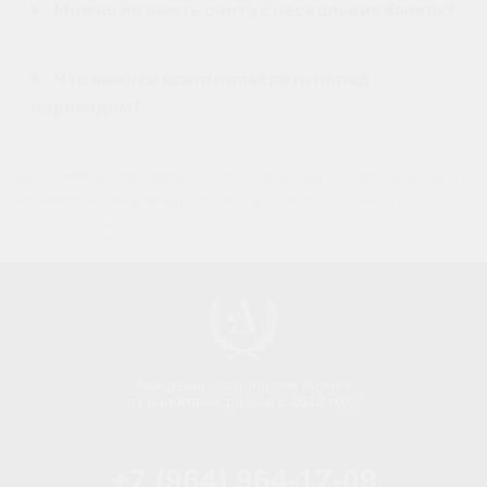
Можно ли иметь счета в нескольких банках?
Что важнее всего проверить перед
переходом?
Дисклеймер: материал носит информационный характер и
не заменяет индивидуальную юридическую/налоговую
консультацию.