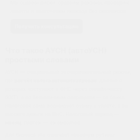
Мы оценим риски, сравним режимы, проверим
лимиты и подготовим переход без сюрпризов.
Получить консультацию
Что такое АУСН (автоУСН)
простыми словами
АУСН — специальный экспериментальный режим,
где
расчёт налога автоматизирован
: данные о
доходах поступают в ФНС через онлайн-кассу
(ККТ), а по безналичным операциям — от банка.
Налоговая сама формирует сумму к уплате, а вы
вносите деньги на ЕНС. Налоговый период —
месяц
, платёж — ежемесячно.
Для бизнеса это означает минимум рутины: