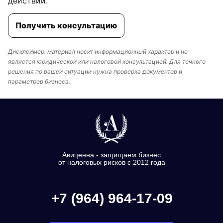
действий.
Получить консультацию
Дисклеймер: материал носит информационный характер и не
является юридической или налоговой консультацией. Для точного
решения по вашей ситуации нужна проверка документов и
параметров бизнеса.