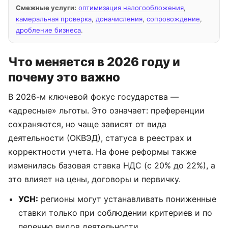
Смежные услуги:
оптимизация налогообложения
,
камеральная проверка
,
доначисления
,
сопровождение
,
дробление бизнеса
.
Что меняется в 2026 году и
почему это важно
В 2026-м ключевой фокус государства —
«адресные» льготы. Это означает: преференции
сохраняются, но чаще зависят от вида
деятельности (ОКВЭД), статуса в реестрах и
корректности учета. На фоне реформы также
изменилась базовая ставка НДС (с 20% до 22%), а
это влияет на цены, договоры и первичку.
УСН:
регионы могут устанавливать пониженные
ставки только при соблюдении критериев и по
перечню видов деятельности.